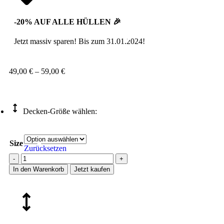
-20% AUF ALLE HÜLLEN 🎉
Jetzt massiv sparen! Bis zum 31.01.2024!
49,00
€
–
59,00
€
Decken-Größe wählen:
Size
Zurücksetzen
In den Warenkorb
Jetzt kaufen