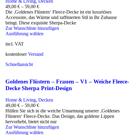
Home & Living
,
Decken
49,00
€
–
59,00
€
Die ‚Goldenes Flüstern‘ Fleece-Decke ist ein luxuriöses
Accessoire, das Wärme und raffinierten Stil in Ihr Zuhause
bringt. Diese exquisite Sherpa-Decke
Zur Wunschliste hinzufügen
Ausführung wählen
incl. VAT
kostenloser
Versand
Schnellansicht
Goldenes Flüstern – Frauen – V1 – Weiche Fleece-
Decke Sherpa Print-Design
Home & Living
,
Decken
49,00
€
–
59,00
€
Hüllen Sie sich in die weiche Umarmung unserer ‚Goldenes
Flüstern‘ Fleece-Decke. Das Design, das goldene Lippen
hervorhebt, bietet nicht nur
Zur Wunschliste hinzufügen
Ausführung wählen