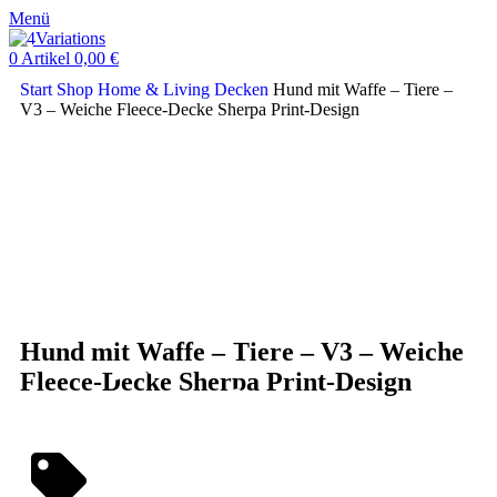
Menü
0
Artikel
0,00
€
Start
Shop
Home & Living
Decken
Hund mit Waffe – Tiere –
V3 – Weiche Fleece-Decke Sherpa Print-Design
Klick zum Vergrößern
Hund mit Waffe – Tiere – V3 – Weiche
Fleece-Decke Sherpa Print-Design