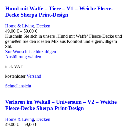
Hund mit Waffe – Tiere – V1 – Weiche Fleece-
Decke Sherpa Print-Design
Home & Living
,
Decken
49,00
€
–
59,00
€
Kuscheln Sie sich in unsere ‚Hund mit Waffe‘ Fleece-Decke und
genießen Sie den idealen Mix aus Komfort und eigenwilligem
Stil.
Zur Wunschliste hinzufügen
Ausführung wählen
incl. VAT
kostenloser
Versand
Schnellansicht
Verloren im Weltall – Universum – V2 – Weiche
Fleece-Decke Sherpa Print-Design
Home & Living
,
Decken
49,00
€
–
59,00
€