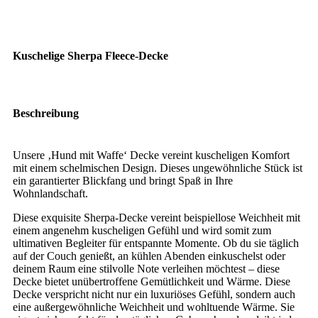
Kuschelige Sherpa Fleece-Decke
Beschreibung
Unsere ‚Hund mit Waffe‘ Decke vereint kuscheligen Komfort
mit einem schelmischen Design. Dieses ungewöhnliche Stück ist
ein garantierter Blickfang und bringt Spaß in Ihre
Wohnlandschaft.
Diese exquisite Sherpa-Decke vereint beispiellose Weichheit mit
einem angenehm kuscheligen Gefühl und wird somit zum
ultimativen Begleiter für entspannte Momente. Ob du sie täglich
auf der Couch genießt, an kühlen Abenden einkuschelst oder
deinem Raum eine stilvolle Note verleihen möchtest – diese
Decke bietet unübertroffene Gemütlichkeit und Wärme. Diese
Decke verspricht nicht nur ein luxuriöses Gefühl, sondern auch
eine außergewöhnliche Weichheit und wohltuende Wärme. Sie