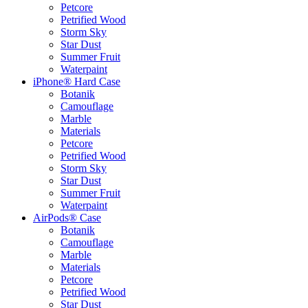
Petcore
Petrified Wood
Storm Sky
Star Dust
Summer Fruit
Waterpaint
iPhone® Hard Case
Botanik
Camouflage
Marble
Materials
Petcore
Petrified Wood
Storm Sky
Star Dust
Summer Fruit
Waterpaint
AirPods® Case
Botanik
Camouflage
Marble
Materials
Petcore
Petrified Wood
Star Dust