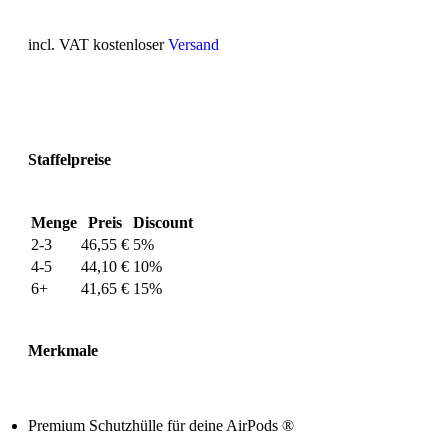
incl. VAT
kostenloser
Versand
Staffelpreise
Menge
Preis
Discount
2-3
46,55
€
5%
4-5
44,10
€
10%
6+
41,65
€
15%
Merkmale
Premium Schutzhülle für deine AirPods ®