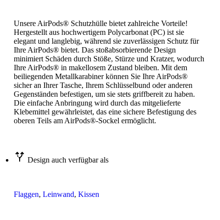
Unsere AirPods® Schutzhülle bietet zahlreiche Vorteile!
Hergestellt aus hochwertigem Polycarbonat (PC) ist sie
elegant und langlebig, während sie zuverlässigen Schutz für
Ihre AirPods® bietet. Das stoßabsorbierende Design
minimiert Schäden durch Stöße, Stürze und Kratzer, wodurch
Ihre AirPods® in makellosem Zustand bleiben. Mit dem
beiliegenden Metallkarabiner können Sie Ihre AirPods®
sicher an Ihrer Tasche, Ihrem Schlüsselbund oder anderen
Gegenständen befestigen, um sie stets griffbereit zu haben.
Die einfache Anbringung wird durch das mitgelieferte
Klebemittel gewährleistet, das eine sichere Befestigung des
oberen Teils am AirPods®-Sockel ermöglicht.
Design auch verfügbar als
Flaggen
,
Leinwand
,
Kissen