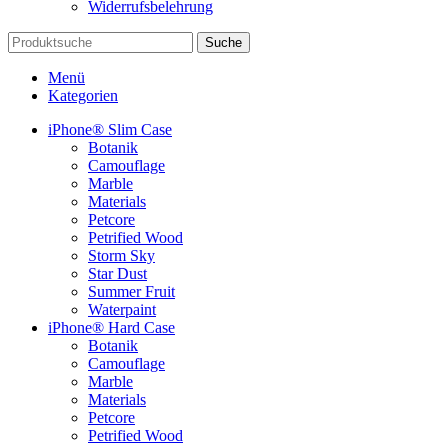
Widerrufsbelehrung
Suche
Menü
Kategorien
iPhone® Slim Case
Botanik
Camouflage
Marble
Materials
Petcore
Petrified Wood
Storm Sky
Star Dust
Summer Fruit
Waterpaint
iPhone® Hard Case
Botanik
Camouflage
Marble
Materials
Petcore
Petrified Wood