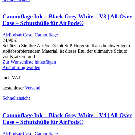
Camouflage Ink – Black Grey White – V3 | All-Over
Case – Schutzhülle für AirPods®
AirPods® Case
,
Camouflage
24,90
€
Schützen Sie Ihre AirPods® mit Stil! Hergestellt aus hochwertigem
stoßabsorbierendem Material, ist dieses Etui der ultimative Schutz
vor Kratzern und
Zur Wunschliste hinzufügen
Ausführung wählen
incl. VAT
kostenloser
Versand
Schnellansicht
Camouflage Ink – Black Grey White – V4 | All-Over
Case – Schutzhülle für AirPods®
AirPods® Case
,
Camouflage