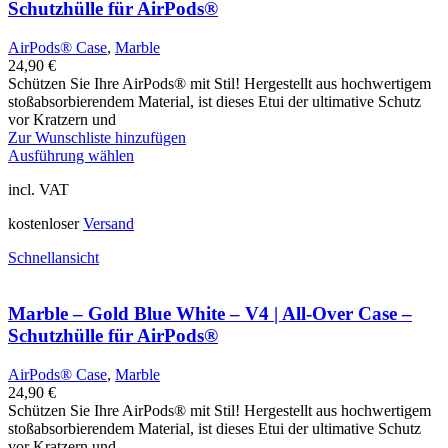
Schutzhülle für AirPods®
AirPods® Case
,
Marble
24,90
€
Schützen Sie Ihre AirPods® mit Stil! Hergestellt aus hochwertigem
stoßabsorbierendem Material, ist dieses Etui der ultimative Schutz
vor Kratzern und
Zur Wunschliste hinzufügen
Ausführung wählen
incl. VAT
kostenloser
Versand
Schnellansicht
Marble – Gold Blue White – V4 | All-Over Case –
Schutzhülle für AirPods®
AirPods® Case
,
Marble
24,90
€
Schützen Sie Ihre AirPods® mit Stil! Hergestellt aus hochwertigem
stoßabsorbierendem Material, ist dieses Etui der ultimative Schutz
vor Kratzern und