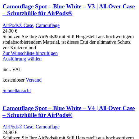
Camouflage Spot – Blue White – V3 | All-Over Case
– Schutzhülle für AirPods®
AirPods® Case
,
Camouflage
24,90
€
Schützen Sie Ihre AirPods® mit Stil! Hergestellt aus hochwertigem
stoßabsorbierendem Material, ist dieses Etui der ultimative Schutz
vor Kratzern und
Zur Wunschliste hinzufügen
Ausführung wählen
incl. VAT
kostenloser
Versand
Schnellansicht
Camouflage Spot – Blue White – V4 | All-Over Case
– Schutzhülle für AirPods®
AirPods® Case
,
Camouflage
24,90
€
Schützen Sie Ihre AirPods® mit Stil! Hergestellt aus hochwertigem