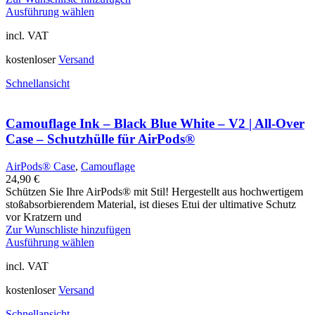
Ausführung wählen
incl. VAT
kostenloser
Versand
Schnellansicht
Camouflage Ink – Black Blue White – V2 | All-Over
Case – Schutzhülle für AirPods®
AirPods® Case
,
Camouflage
24,90
€
Schützen Sie Ihre AirPods® mit Stil! Hergestellt aus hochwertigem
stoßabsorbierendem Material, ist dieses Etui der ultimative Schutz
vor Kratzern und
Zur Wunschliste hinzufügen
Ausführung wählen
incl. VAT
kostenloser
Versand
Schnellansicht