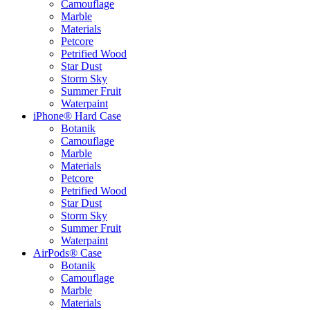
Camouflage
Marble
Materials
Petcore
Petrified Wood
Star Dust
Storm Sky
Summer Fruit
Waterpaint
iPhone® Hard Case
Botanik
Camouflage
Marble
Materials
Petcore
Petrified Wood
Star Dust
Storm Sky
Summer Fruit
Waterpaint
AirPods® Case
Botanik
Camouflage
Marble
Materials