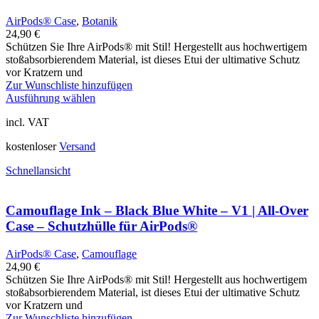
AirPods® Case
,
Botanik
24,90
€
Schützen Sie Ihre AirPods® mit Stil! Hergestellt aus hochwertigem
stoßabsorbierendem Material, ist dieses Etui der ultimative Schutz
vor Kratzern und
Zur Wunschliste hinzufügen
Ausführung wählen
incl. VAT
kostenloser
Versand
Schnellansicht
Camouflage Ink – Black Blue White – V1 | All-Over
Case – Schutzhülle für AirPods®
AirPods® Case
,
Camouflage
24,90
€
Schützen Sie Ihre AirPods® mit Stil! Hergestellt aus hochwertigem
stoßabsorbierendem Material, ist dieses Etui der ultimative Schutz
vor Kratzern und
Zur Wunschliste hinzufügen