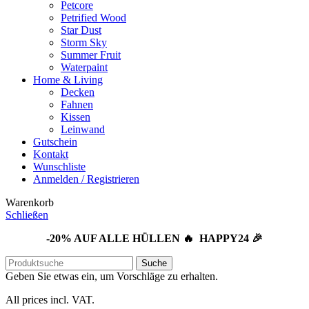
Petcore
Petrified Wood
Star Dust
Storm Sky
Summer Fruit
Waterpaint
Home & Living
Decken
Fahnen
Kissen
Leinwand
Gutschein
Kontakt
Wunschliste
Anmelden / Registrieren
Warenkorb
Schließen
-20% AUF ALLE HÜLLEN 🔥 HAPPY24 🎉
Suche
Geben Sie etwas ein, um Vorschläge zu erhalten.
All prices incl. VAT.