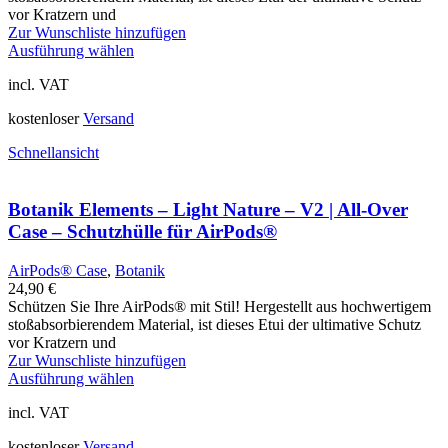
vor Kratzern und
Zur Wunschliste hinzufügen
Ausführung wählen
incl. VAT
kostenloser
Versand
Schnellansicht
Botanik Elements – Light Nature – V2 | All-Over
Case – Schutzhülle für AirPods®
AirPods® Case
,
Botanik
24,90
€
Schützen Sie Ihre AirPods® mit Stil! Hergestellt aus hochwertigem
stoßabsorbierendem Material, ist dieses Etui der ultimative Schutz
vor Kratzern und
Zur Wunschliste hinzufügen
Ausführung wählen
incl. VAT
kostenloser
Versand