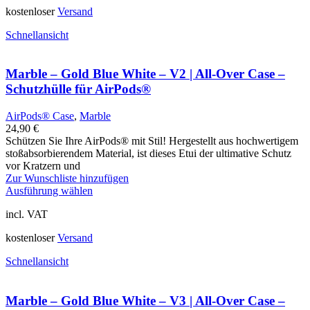
kostenloser
Versand
Schnellansicht
Marble – Gold Blue White – V2 | All-Over Case –
Schutzhülle für AirPods®
AirPods® Case
,
Marble
24,90
€
Schützen Sie Ihre AirPods® mit Stil! Hergestellt aus hochwertigem
stoßabsorbierendem Material, ist dieses Etui der ultimative Schutz
vor Kratzern und
Zur Wunschliste hinzufügen
Ausführung wählen
incl. VAT
kostenloser
Versand
Schnellansicht
Marble – Gold Blue White – V3 | All-Over Case –