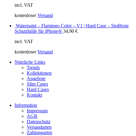
incl. VAT
kostenloser
Versand
Waterpaint – Flamingo Color – V1 | Hard Case – Stoßfeste
Schutzhülle für iPhone®
34,90
€
incl. VAT
kostenloser
Versand
Nützliche Links
Trends
Kollektionen
Angebote
Slim Cases
Hard Cases
Kontakt
Information
Impressum
AGB
Datenschutz
Versandarten
Zahlungarten