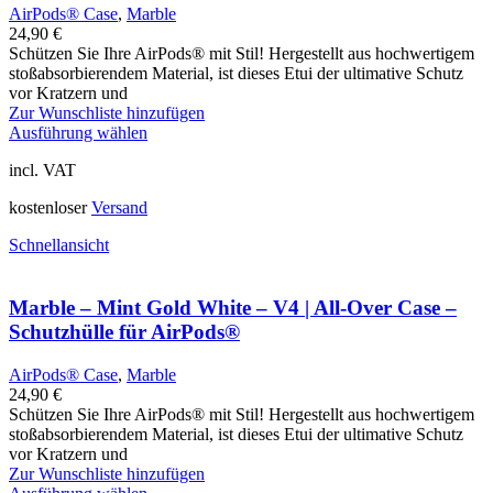
AirPods® Case
,
Marble
24,90
€
Schützen Sie Ihre AirPods® mit Stil! Hergestellt aus hochwertigem
stoßabsorbierendem Material, ist dieses Etui der ultimative Schutz
vor Kratzern und
Zur Wunschliste hinzufügen
Ausführung wählen
incl. VAT
kostenloser
Versand
Schnellansicht
Marble – Mint Gold White – V4 | All-Over Case –
Schutzhülle für AirPods®
AirPods® Case
,
Marble
24,90
€
Schützen Sie Ihre AirPods® mit Stil! Hergestellt aus hochwertigem
stoßabsorbierendem Material, ist dieses Etui der ultimative Schutz
vor Kratzern und
Zur Wunschliste hinzufügen