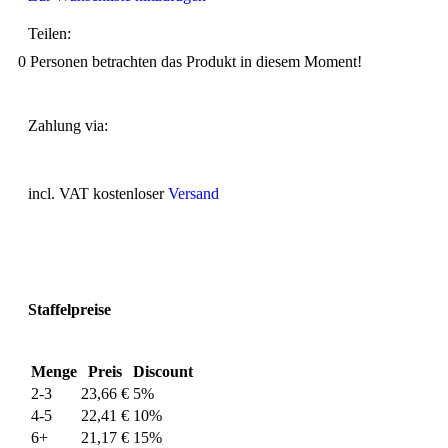
Teilen:
0
Personen betrachten das Produkt in diesem Moment!
Zahlung via:
incl. VAT
kostenloser
Versand
Staffelpreise
Menge
Preis
Discount
2-3
23,66
€
5%
4-5
22,41
€
10%
6+
21,17
€
15%