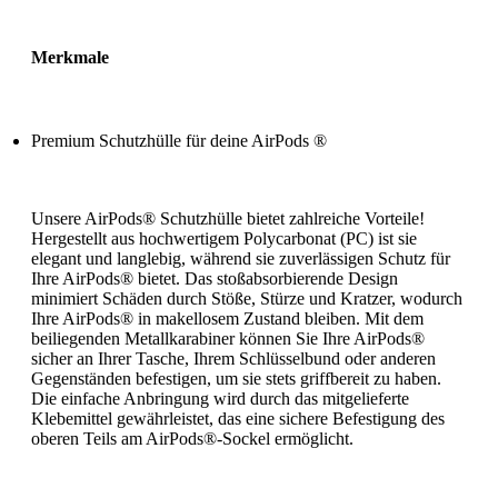
Merkmale
Premium Schutzhülle für deine AirPods ®
Unsere AirPods® Schutzhülle bietet zahlreiche Vorteile!
Hergestellt aus hochwertigem Polycarbonat (PC) ist sie
elegant und langlebig, während sie zuverlässigen Schutz für
Ihre AirPods® bietet. Das stoßabsorbierende Design
minimiert Schäden durch Stöße, Stürze und Kratzer, wodurch
Ihre AirPods® in makellosem Zustand bleiben. Mit dem
beiliegenden Metallkarabiner können Sie Ihre AirPods®
sicher an Ihrer Tasche, Ihrem Schlüsselbund oder anderen
Gegenständen befestigen, um sie stets griffbereit zu haben.
Die einfache Anbringung wird durch das mitgelieferte
Klebemittel gewährleistet, das eine sichere Befestigung des
oberen Teils am AirPods®-Sockel ermöglicht.