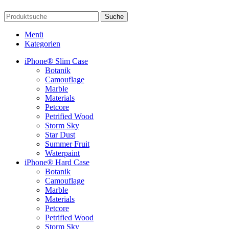
Suche
Menü
Kategorien
iPhone® Slim Case
Botanik
Camouflage
Marble
Materials
Petcore
Petrified Wood
Storm Sky
Star Dust
Summer Fruit
Waterpaint
iPhone® Hard Case
Botanik
Camouflage
Marble
Materials
Petcore
Petrified Wood
Storm Sky