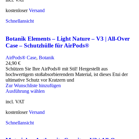
kostenloser
Versand
Schnellansicht
Botanik Elements – Light Nature – V3 | All-Over
Case – Schutzhülle für AirPods®
AirPods® Case
,
Botanik
24,90
€
Schützen Sie Ihre AirPods® mit Stil! Hergestellt aus
hochwertigem stoßabsorbierendem Material, ist dieses Etui der
ultimative Schutz vor Kratzern und
Zur Wunschliste hinzufügen
Ausführung wählen
incl. VAT
kostenloser
Versand
Schnellansicht