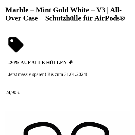
Marble – Mint Gold White – V3 | All-
Over Case – Schutzhülle für AirPods®
-20% AUF ALLE HÜLLEN 🎉
Jetzt massiv sparen! Bis zum 31.01.2024!
24,90
€