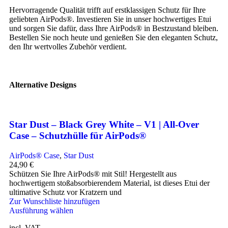
Hervorragende Qualität trifft auf erstklassigen Schutz für Ihre
geliebten AirPods®. Investieren Sie in unser hochwertiges Etui
und sorgen Sie dafür, dass Ihre AirPods® in Bestzustand bleiben.
Bestellen Sie noch heute und genießen Sie den eleganten Schutz,
den Ihr wertvolles Zubehör verdient.
Alternative Designs
Star Dust – Black Grey White – V1 | All-Over
Case – Schutzhülle für AirPods®
AirPods® Case
,
Star Dust
24,90
€
Schützen Sie Ihre AirPods® mit Stil! Hergestellt aus
hochwertigem stoßabsorbierendem Material, ist dieses Etui der
ultimative Schutz vor Kratzern und
Zur Wunschliste hinzufügen
Ausführung wählen
incl. VAT