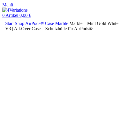
Menü
0
Artikel
0,00
€
Start
Shop
AirPods® Case
Marble
Marble – Mint Gold White –
V3 | All-Over Case – Schutzhülle für AirPods®