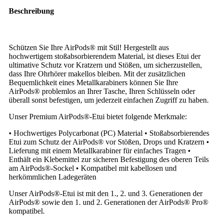
Beschreibung
Schützen Sie Ihre AirPods® mit Stil! Hergestellt aus
hochwertigem stoßabsorbierendem Material, ist dieses Etui der
ultimative Schutz vor Kratzern und Stößen, um sicherzustellen,
dass Ihre Ohrhörer makellos bleiben. Mit der zusätzlichen
Bequemlichkeit eines Metallkarabiners können Sie Ihre
AirPods® problemlos an Ihrer Tasche, Ihren Schlüsseln oder
überall sonst befestigen, um jederzeit einfachen Zugriff zu haben.
Unser Premium AirPods®-Etui bietet folgende Merkmale:
• Hochwertiges Polycarbonat (PC) Material • Stoßabsorbierendes
Etui zum Schutz der AirPods® vor Stößen, Drops und Kratzern •
Lieferung mit einem Metallkarabiner für einfaches Tragen •
Enthält ein Klebemittel zur sicheren Befestigung des oberen Teils
am AirPods®-Sockel • Kompatibel mit kabellosen und
herkömmlichen Ladegeräten
Unser AirPods®-Etui ist mit den 1., 2. und 3. Generationen der
AirPods® sowie den 1. und 2. Generationen der AirPods® Pro®
kompatibel.