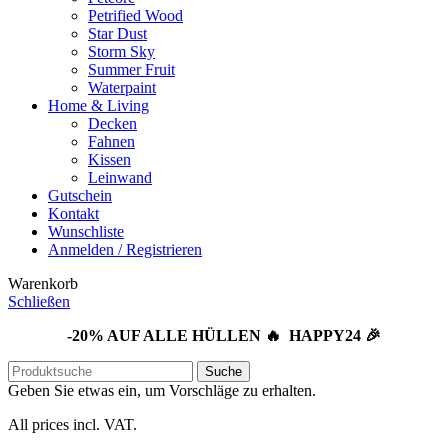
Petrified Wood
Star Dust
Storm Sky
Summer Fruit
Waterpaint
Home & Living
Decken
Fahnen
Kissen
Leinwand
Gutschein
Kontakt
Wunschliste
Anmelden / Registrieren
Warenkorb
Schließen
-20% AUF ALLE HÜLLEN 🔥 HAPPY24 🎉
Suche
Geben Sie etwas ein, um Vorschläge zu erhalten.
All prices incl. VAT.