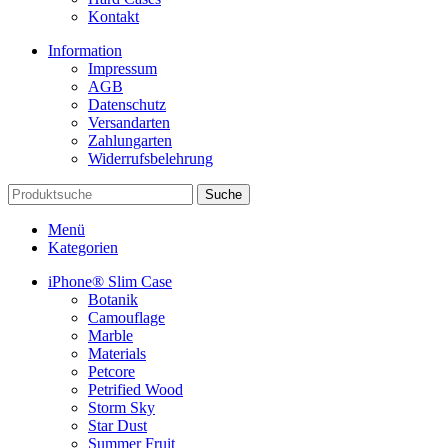
Kontakt
Information
Impressum
AGB
Datenschutz
Versandarten
Zahlungarten
Widerrufsbelehrung
Suche
Menü
Kategorien
iPhone® Slim Case
Botanik
Camouflage
Marble
Materials
Petcore
Petrified Wood
Storm Sky
Star Dust
Summer Fruit