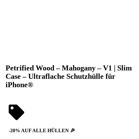
Klick zum Vergrößern
Petrified Wood – Mahogany – V1 | Slim
Case – Ultraflache Schutzhülle für
iPhone®
-20% AUF ALLE HÜLLEN 🎉