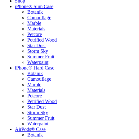
Shop
iPhone® Slim Case
Botanik
Camouflage
Marble
Materials
Petcore
Petrified Wood
Star Dust
Storm Sky
Summer Fruit
Waterpaint
iPhone® Hard Case
Botanik
Camouflage
Marble
Materials
Petcore
Petrified Wood
Star Dust
Storm Sky
Summer Fruit
Waterpaint
AirPods® Case
Botanik