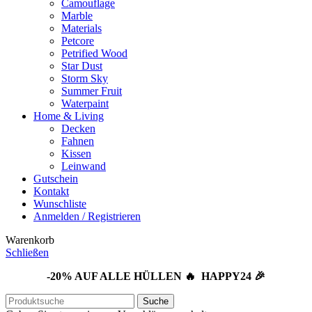
Camouflage
Marble
Materials
Petcore
Petrified Wood
Star Dust
Storm Sky
Summer Fruit
Waterpaint
Home & Living
Decken
Fahnen
Kissen
Leinwand
Gutschein
Kontakt
Wunschliste
Anmelden / Registrieren
Warenkorb
Schließen
-20% AUF ALLE HÜLLEN 🔥 HAPPY24 🎉
Suche