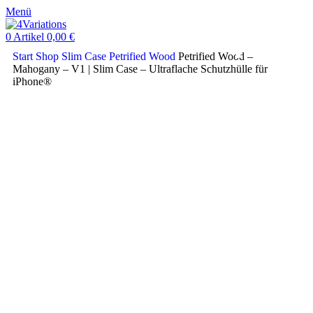
Menü
0
Artikel
0,00
€
Start
Shop
Slim Case
Petrified Wood
Petrified Wood –
Mahogany – V1 | Slim Case – Ultraflache Schutzhülle für
iPhone®