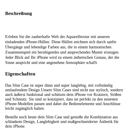
Beschreibung
Erleben Sie die zauberhafte Welt der Aquarelltextur mit unseren
einladenden iPhone-Hüllen. Diese Hüllen zeichnen sich durch sanfte
Übergänge und lebendige Farben aus, die in einem harmonischen
Zusammenspiel ein beruhigendes und ansprechendes Muster erzeugen.
Jeder Blick auf Ihr iPhone wird zu einem ästhetischen Genuss, der die
Sinne anspricht und eine angenehme Atmosphäre schafft.
Eigenschaften
Das Slim Case ist super dünn und super langlebig, mit vollständig
umlaufendem Design.
Unsere Slim Cases sind nicht nur stylisch, sondern
auch äußerst funktional und schützen dein iPhone vor Kratzern, Stößen
und Schmutz. Sie sind so konzipiert, dass sie perfekt zu den neuesten
iPhone-Modellen passen und dabei die Bedienelemente und Anschlüsse
leicht zugänglich halten.
Bestelle noch heute dein Slim Case und genieße die Kombination aus
schlankem Design, Langlebigkeit und maßgeschneiderter Ästhetik für
dein iPhone.