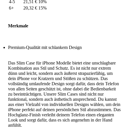
4-5
21,51
€
10%
6+
20,32
€
15%
Merkmale
Premium-Qualität mit schlankem Design
Das Slim Case für iPhone Modelle bietet eine unschlagbare
Kombination aus Stil und Schutz. Es ist nicht nur extrem
dünn und leicht, sondern auch äußerst strapazierfähig, um
dein iPhone vor Kratzern und Stößen zu schützen. Das
vollständig umlaufende Design sorgt dafür, dass dein Telefon
von allen Seiten geschützt ist, ohne dabei die Bedienbarkeit
zu beeinträchtigen. Unsere Slim Cases sind nicht nur
funktional, sondern auch ästhetisch ansprechend. Du kannst
aus einer Vielzahl von individuellen Designs wählen, um dein
iPhone perfekt auf deinen persönlichen Stil abzustimmen. Das
Hochglanz-Finish verleiht deinem Telefon einen eleganten
Look und sorgt dafür, dass es sich angenehm in der Hand
anfühlt.