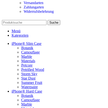
Versandarten
Zahlungarten
Widerrufsbelehrung
Suche
Menü
Kategorien
iPhone® Slim Case
Botanik
Camouflage
Marble
Materials
Petcore
Petrified Wood
Storm Sky
Star Dust
Summer Fruit
Waterpaint
iPhone® Hard Case
Botanik
Camouflage
Marble