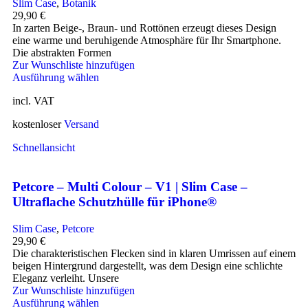
Slim Case
,
Botanik
29,90
€
In zarten Beige-, Braun- und Rottönen erzeugt dieses Design
eine warme und beruhigende Atmosphäre für Ihr Smartphone.
Die abstrakten Formen
Zur Wunschliste hinzufügen
Ausführung wählen
incl. VAT
kostenloser
Versand
Schnellansicht
Petcore – Multi Colour – V1 | Slim Case –
Ultraflache Schutzhülle für iPhone®
Slim Case
,
Petcore
29,90
€
Die charakteristischen Flecken sind in klaren Umrissen auf einem
beigen Hintergrund dargestellt, was dem Design eine schlichte
Eleganz verleiht. Unsere
Zur Wunschliste hinzufügen
Ausführung wählen