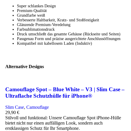
Super schlankes Design
Premium-Qualität
Grundfarbe weiß
Verbesserte Haltbarkeit, Kratz- und Stoßfestigkeit
Glänzende Premium-Veredelung
Farbsublimationsdruck
Druck umschließt das gesamte Gehäuse (Rückseite und Seiten)
Passgenau Form und präzise ausgerichtete Anschlussöffnungen
Kompatibel mit kabellosem Laden (Induktiv)
Alternative Designs
Camouflage Spot – Blue White – V3 | Slim Case –
Ultraflache Schutzhülle für iPhone®
Slim Case
,
Camouflage
29,90
€
Stilvoll und funktional: Unsere Camouflage Spot iPhone-Hülle
bietet nicht nur einen auffälligen Look, sondern auch
erstklassigen Schutz für Ihr Smartphone.