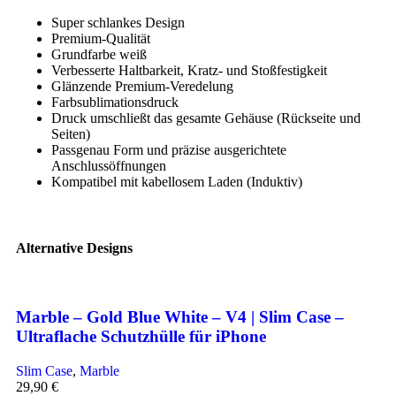
Super schlankes Design
Premium-Qualität
Grundfarbe weiß
Verbesserte Haltbarkeit, Kratz- und Stoßfestigkeit
Glänzende Premium-Veredelung
Farbsublimationsdruck
Druck umschließt das gesamte Gehäuse (Rückseite und
Seiten)
Passgenau Form und präzise ausgerichtete
Anschlussöffnungen
Kompatibel mit kabellosem Laden (Induktiv)
Alternative Designs
Marble – Gold Blue White – V4 | Slim Case –
Ultraflache Schutzhülle für iPhone
Slim Case
,
Marble
29,90
€