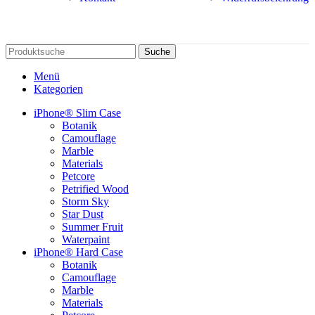
Suche
Menü
Kategorien
iPhone® Slim Case
Botanik
Camouflage
Marble
Materials
Petcore
Petrified Wood
Storm Sky
Star Dust
Summer Fruit
Waterpaint
iPhone® Hard Case
Botanik
Camouflage
Marble
Materials