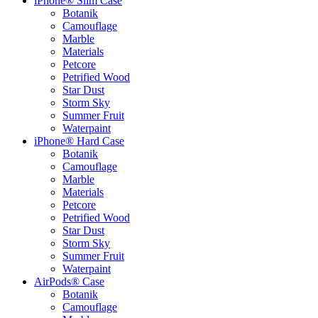
iPhone® Slim Case
Botanik
Camouflage
Marble
Materials
Petcore
Petrified Wood
Star Dust
Storm Sky
Summer Fruit
Waterpaint
iPhone® Hard Case
Botanik
Camouflage
Marble
Materials
Petcore
Petrified Wood
Star Dust
Storm Sky
Summer Fruit
Waterpaint
AirPods® Case
Botanik
Camouflage