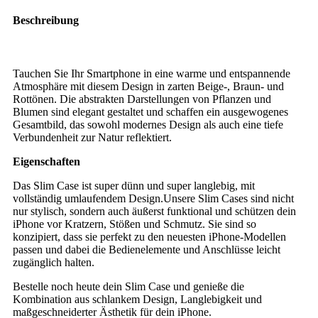
Beschreibung
Tauchen Sie Ihr Smartphone in eine warme und entspannende
Atmosphäre mit diesem Design in zarten Beige-, Braun- und
Rottönen. Die abstrakten Darstellungen von Pflanzen und
Blumen sind elegant gestaltet und schaffen ein ausgewogenes
Gesamtbild, das sowohl modernes Design als auch eine tiefe
Verbundenheit zur Natur reflektiert.
Eigenschaften
Das Slim Case ist super dünn und super langlebig, mit
vollständig umlaufendem Design.
Unsere Slim Cases sind nicht
nur stylisch, sondern auch äußerst funktional und schützen dein
iPhone vor Kratzern, Stößen und Schmutz. Sie sind so
konzipiert, dass sie perfekt zu den neuesten iPhone-Modellen
passen und dabei die Bedienelemente und Anschlüsse leicht
zugänglich halten.
Bestelle noch heute dein Slim Case und genieße die
Kombination aus schlankem Design, Langlebigkeit und
maßgeschneiderter Ästhetik für dein iPhone.