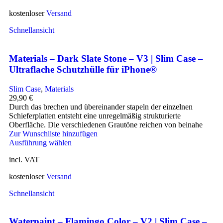
kostenloser
Versand
Schnellansicht
Materials – Dark Slate Stone – V3 | Slim Case –
Ultraflache Schutzhülle für iPhone®
Slim Case
,
Materials
29,90
€
Durch das brechen und übereinander stapeln der einzelnen
Schieferplatten entsteht eine unregelmäßig strukturierte
Oberfläche. Die verschiedenen Grautöne reichen von beinahe
Zur Wunschliste hinzufügen
Ausführung wählen
incl. VAT
kostenloser
Versand
Schnellansicht
Waterpaint – Flamingo Color – V2 | Slim Case –