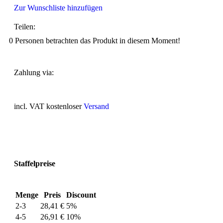
Zur Wunschliste hinzufügen
Teilen:
0
Personen betrachten das Produkt in diesem Moment!
Zahlung via:
incl. VAT
kostenloser
Versand
Staffelpreise
Menge
Preis
Discount
2-3
28,41
€
5%
4-5
26,91
€
10%