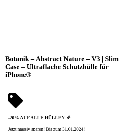
Klick zum Vergrößern
Botanik – Abstract Nature – V3 | Slim
Case – Ultraflache Schutzhülle für
iPhone®
-20% AUF ALLE HÜLLEN 🎉
Jetzt massiv sparen! Bis zum 31.01.2024!