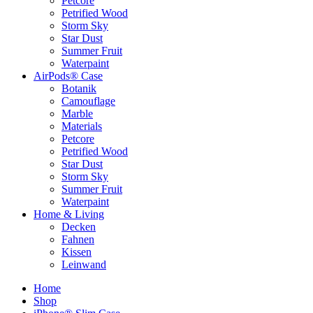
Petcore
Petrified Wood
Storm Sky
Star Dust
Summer Fruit
Waterpaint
AirPods® Case
Botanik
Camouflage
Marble
Materials
Petcore
Petrified Wood
Star Dust
Storm Sky
Summer Fruit
Waterpaint
Home & Living
Decken
Fahnen
Kissen
Leinwand
Home
Shop