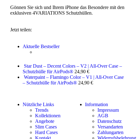
Gönnen Sie sich und Ihrem iPhone das Besondere mit den
exklusiven 4VARIATIONS Schutzhüllen.
Jetzt teilen:
Aktuelle Bestseller
Star Dust – Decent Colors – V2 | All-Over Case –
Schutzhülle für AirPods®
24,90
€
Waterpaint – Flamingo Color – V1 | All-Over Case
– Schutzhülle für AirPods®
24,90
€
Nützliche Links
Information
Trends
Impressum
Kollektionen
AGB
Angebote
Datenschutz
Slim Cases
Versandarten
Hard Cases
Zahlungarten
Kontakt
Widerrufsbelehrung