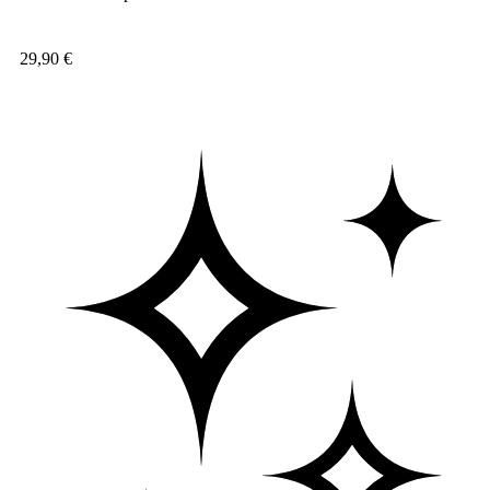
29,90
€