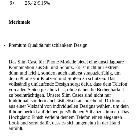
6+
25,42
€
15%
Merkmale
Premium-Qualität mit schlankem Design
Das Slim Case für iPhone Modelle bietet eine unschlagbare
Kombination aus Stil und Schutz. Es ist nicht nur extrem
dünn und leicht, sondern auch äußerst strapazierfähig, um
dein iPhone vor Kratzern und Stößen zu schützen. Das
vollständig umlaufende Design sorgt dafür, dass dein Telefon
von allen Seiten geschützt ist, ohne dabei die Bedienbarkeit
zu beeinträchtigen. Unsere Slim Cases sind nicht nur
funktional, sondern auch ästhetisch ansprechend. Du kannst
aus einer Vielzahl von individuellen Designs wählen, um dein
iPhone perfekt auf deinen persönlichen Stil abzustimmen. Das
Hochglanz-Finish verleiht deinem Telefon einen eleganten
Look und sorgt dafür, dass es sich angenehm in der Hand
anfühlt.