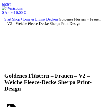
Menü
0
Artikel
0,00
€
Start
Shop
Home & Living
Decken
Goldenes Flüstern – Frauen
– V2 – Weiche Fleece-Decke Sherpa Print-Design
Klick zum Vergrößern
Goldenes Flüstern – Frauen – V2 –
Weiche Fleece-Decke Sherpa Print-
Design