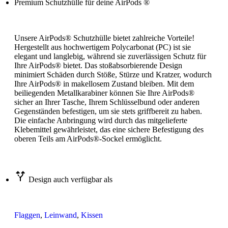
Premium Schutzhülle für deine AirPods ®
Unsere AirPods® Schutzhülle bietet zahlreiche Vorteile!
Hergestellt aus hochwertigem Polycarbonat (PC) ist sie
elegant und langlebig, während sie zuverlässigen Schutz für
Ihre AirPods® bietet. Das stoßabsorbierende Design
minimiert Schäden durch Stöße, Stürze und Kratzer, wodurch
Ihre AirPods® in makellosem Zustand bleiben. Mit dem
beiliegenden Metallkarabiner können Sie Ihre AirPods®
sicher an Ihrer Tasche, Ihrem Schlüsselbund oder anderen
Gegenständen befestigen, um sie stets griffbereit zu haben.
Die einfache Anbringung wird durch das mitgelieferte
Klebemittel gewährleistet, das eine sichere Befestigung des
oberen Teils am AirPods®-Sockel ermöglicht.
Design auch verfügbar als
Flaggen
,
Leinwand
,
Kissen