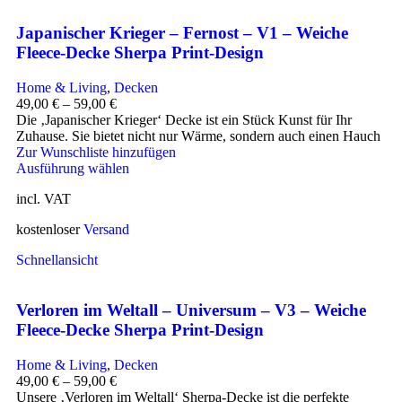
Japanischer Krieger – Fernost – V1 – Weiche
Fleece-Decke Sherpa Print-Design
Home & Living
,
Decken
49,00
€
–
59,00
€
Die ‚Japanischer Krieger‘ Decke ist ein Stück Kunst für Ihr
Zuhause. Sie bietet nicht nur Wärme, sondern auch einen Hauch
Zur Wunschliste hinzufügen
Ausführung wählen
incl. VAT
kostenloser
Versand
Schnellansicht
Verloren im Weltall – Universum – V3 – Weiche
Fleece-Decke Sherpa Print-Design
Home & Living
,
Decken
49,00
€
–
59,00
€
Unsere ‚Verloren im Weltall‘ Sherpa-Decke ist die perfekte