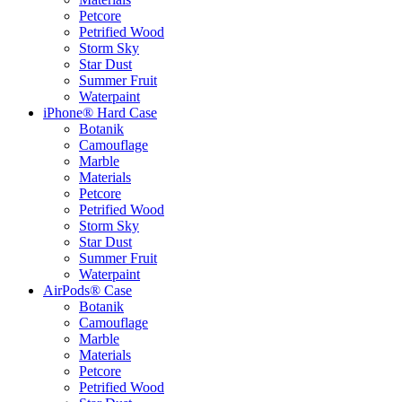
Petcore
Petrified Wood
Storm Sky
Star Dust
Summer Fruit
Waterpaint
iPhone® Hard Case
Botanik
Camouflage
Marble
Materials
Petcore
Petrified Wood
Storm Sky
Star Dust
Summer Fruit
Waterpaint
AirPods® Case
Botanik
Camouflage
Marble
Materials
Petcore
Petrified Wood