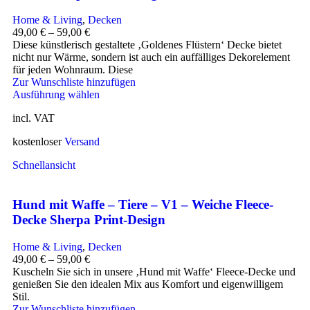
Home & Living
,
Decken
49,00
€
–
59,00
€
Diese künstlerisch gestaltete ‚Goldenes Flüstern‘ Decke bietet
nicht nur Wärme, sondern ist auch ein auffälliges Dekorelement
für jeden Wohnraum. Diese
Zur Wunschliste hinzufügen
Ausführung wählen
incl. VAT
kostenloser
Versand
Schnellansicht
Hund mit Waffe – Tiere – V1 – Weiche Fleece-
Decke Sherpa Print-Design
Home & Living
,
Decken
49,00
€
–
59,00
€
Kuscheln Sie sich in unsere ‚Hund mit Waffe‘ Fleece-Decke und
genießen Sie den idealen Mix aus Komfort und eigenwilligem
Stil.
Zur Wunschliste hinzufügen