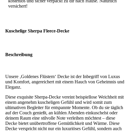
kostenlos und sicher verpackt zu dir nach Hause. Natürlich
versichert!
Kuschelige Sherpa Fleece-Decke
Beschreibung
Unsere ‚Goldenes Flüstern‘ Decke ist der Inbegriff von Luxus
und Komfort, angereichert mit einem Hauch von Geheimnis und
Eleganz.
Diese exquisite Sherpa-Decke vereint beispiellose Weichheit mit
einem angenehm kuscheligen Gefühl und wird somit zum
ultimativen Begleiter für entspannte Momente. Ob du sie täglich
auf der Couch genießt, an kühlen Abenden einkuschelst oder
deinem Raum eine stilvolle Note verleihen möchtest – diese
Decke bietet unübertroffene Gemütlichkeit und Wärme. Diese
Decke verspricht nicht nur ein luxuriöses Gefühl, sondern auch