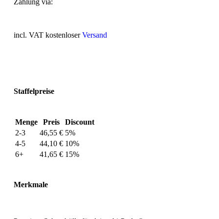
Zahlung via:
incl. VAT
kostenloser
Versand
Staffelpreise
Menge
Preis
Discount
2-3
46,55
€
5%
4-5
44,10
€
10%
6+
41,65
€
15%
Merkmale