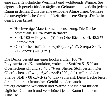
eine außergewöhnliche Weichheit und wohltuende Wärme. Sie
eignet sich perfekt für den täglichen Gebrauch und verleiht jedem
Raum in deinem Zuhause eine gehobene Atmosphäre. Genieße
die unvergleichliche Gemütlichkeit, die unsere Sherpa-Decke in
dein Leben bringt!
Hochwertige Materialzusammensetzung: Die Decke
besteht aus 100 % Polyesterfasern.
Stoff: 100 % Polyester (51,5 % Oberflächenstoff, 48,5 %
Sherpa-Stoff)
Oberflächenstoff: 6,49 oz/yd² (220 g/m²), Sherpa-Stoff:
7,08 oz/yd² (240 g/m²)
Die Decke besteht aus einer hochwertigen 100 %
Polyesterfasern-Konstruktion, wobei der Stoff zu 51,5 % aus
Oberflächenstoff und zu 48,5 % aus Sherpa-Stoff besteht. Der
Oberflächenstoff wiegt 6,49 oz/yd² (220 g/m²), während der
Sherpa-Stoff 7,08 oz/yd² (240 g/m²) aufweist. Diese Decke bietet
dir nicht nur ein luxuriöses Gefühl, sondern auch
unvergleichliche Weichheit und Wärme. Sie ist ideal für den
täglichen Gebrauch und verschönert jeden Raum in deinem
Zuhause.