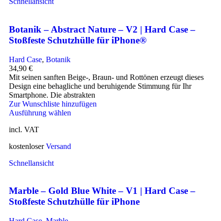
Schnellansicht
Botanik – Abstract Nature – V2 | Hard Case –
Stoßfeste Schutzhülle für iPhone®
Hard Case
,
Botanik
34,90
€
Mit seinen sanften Beige-, Braun- und Rottönen erzeugt dieses
Design eine behagliche und beruhigende Stimmung für Ihr
Smartphone. Die abstrakten
Zur Wunschliste hinzufügen
Ausführung wählen
incl. VAT
kostenloser
Versand
Schnellansicht
Marble – Gold Blue White – V1 | Hard Case –
Stoßfeste Schutzhülle für iPhone
Hard Case
,
Marble