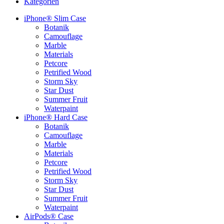
Kategorien
iPhone® Slim Case
Botanik
Camouflage
Marble
Materials
Petcore
Petrified Wood
Storm Sky
Star Dust
Summer Fruit
Waterpaint
iPhone® Hard Case
Botanik
Camouflage
Marble
Materials
Petcore
Petrified Wood
Storm Sky
Star Dust
Summer Fruit
Waterpaint
AirPods® Case