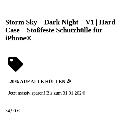
Klick zum Vergrößern
Storm Sky – Dark Night – V1 | Hard
Case – Stoßfeste Schutzhülle für
iPhone®
-20% AUF ALLE HÜLLEN 🎉
Jetzt massiv sparen! Bis zum 31.01.2024!
34,90
€