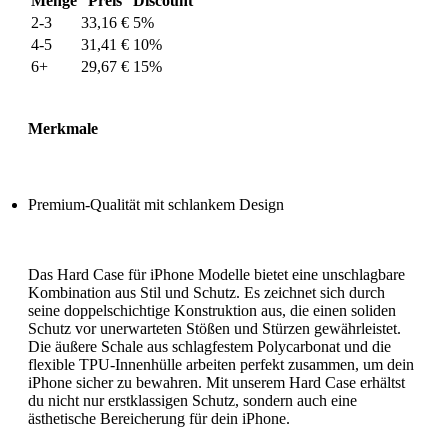
Menge
Preis
Discount
2-3
33,16
€
5%
4-5
31,41
€
10%
6+
29,67
€
15%
Merkmale
Premium-Qualität mit schlankem Design
Das Hard Case für iPhone Modelle bietet eine unschlagbare
Kombination aus Stil und Schutz. Es zeichnet sich durch
seine doppelschichtige Konstruktion aus, die einen soliden
Schutz vor unerwarteten Stößen und Stürzen gewährleistet.
Die äußere Schale aus schlagfestem Polycarbonat und die
flexible TPU-Innenhülle arbeiten perfekt zusammen, um dein
iPhone sicher zu bewahren. Mit unserem Hard Case erhältst
du nicht nur erstklassigen Schutz, sondern auch eine
ästhetische Bereicherung für dein iPhone.