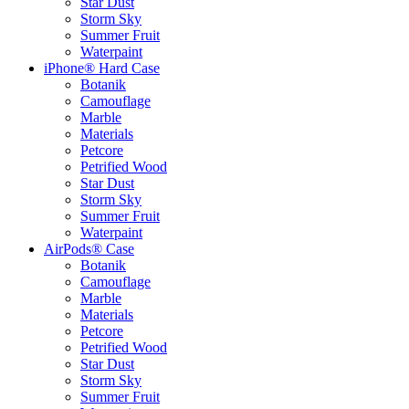
Star Dust
Storm Sky
Summer Fruit
Waterpaint
iPhone® Hard Case
Botanik
Camouflage
Marble
Materials
Petcore
Petrified Wood
Star Dust
Storm Sky
Summer Fruit
Waterpaint
AirPods® Case
Botanik
Camouflage
Marble
Materials
Petcore
Petrified Wood
Star Dust
Storm Sky
Summer Fruit