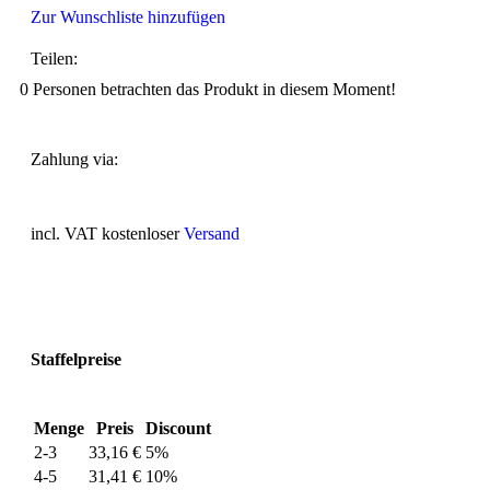
Zur Wunschliste hinzufügen
Teilen:
0
Personen betrachten das Produkt in diesem Moment!
Zahlung via:
incl. VAT
kostenloser
Versand
Staffelpreise
Menge
Preis
Discount
2-3
33,16
€
5%
4-5
31,41
€
10%