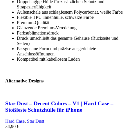
Doppellagige Hülle für zusätzlichen Schutz und
Strapazierfähigkeit
Außenschale aus schlagfestem Polycarbonat, weiße Farbe
Flexible TPU-Innenhülle, schwarze Farbe
Premium-Qualität
Glänzende Premium-Veredelung
Farbsublimationsdruck
Druck umschließt das gesamte Gehäuse (Rückseite und
Seiten)
Passgenaue Form und präzise ausgerichtete
Anschlussöffnungen
Kompatibel mit kabellosem Laden
Alternative Designs
Star Dust – Decent Colors – V1 | Hard Case –
Stoßfeste Schutzhülle für iPhone
Hard Case
,
Star Dust
34,90
€