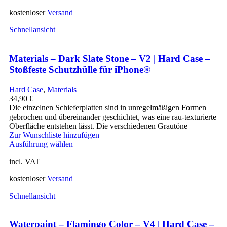
kostenloser
Versand
Schnellansicht
Materials – Dark Slate Stone – V2 | Hard Case –
Stoßfeste Schutzhülle für iPhone®
Hard Case
,
Materials
34,90
€
Die einzelnen Schieferplatten sind in unregelmäßigen Formen
gebrochen und übereinander geschichtet, was eine rau-texturierte
Oberfläche entstehen lässt. Die verschiedenen Grautöne
Zur Wunschliste hinzufügen
Ausführung wählen
incl. VAT
kostenloser
Versand
Schnellansicht
Waterpaint – Flamingo Color – V4 | Hard Case –