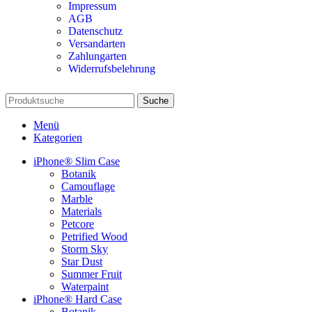
Impressum
AGB
Datenschutz
Versandarten
Zahlungarten
Widerrufsbelehrung
Suche
Menü
Kategorien
iPhone® Slim Case
Botanik
Camouflage
Marble
Materials
Petcore
Petrified Wood
Storm Sky
Star Dust
Summer Fruit
Waterpaint
iPhone® Hard Case
Botanik