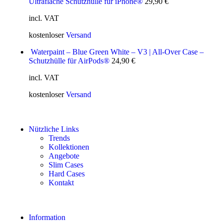
Ultraflache Schutzhülle für iPhone®
29,90
€
incl. VAT
kostenloser
Versand
Waterpaint – Blue Green White – V3 | All-Over Case –
Schutzhülle für AirPods®
24,90
€
incl. VAT
kostenloser
Versand
Nützliche Links
Trends
Kollektionen
Angebote
Slim Cases
Hard Cases
Kontakt
Information