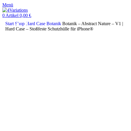
Menü
0
Artikel
0,00
€
Start
Shop
Hard Case
Botanik
Botanik – Abstract Nature – V1 |
Hard Case – Stoßfeste Schutzhülle für iPhone®