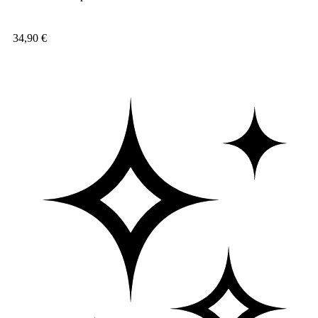
34,90
€