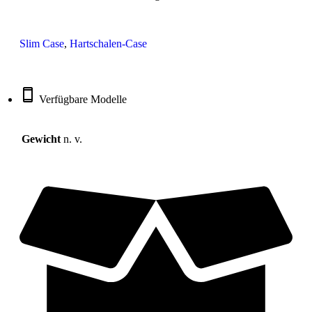
Slim Case
,
Hartschalen-Case
Verfügbare Modelle
Gewicht
n. v.