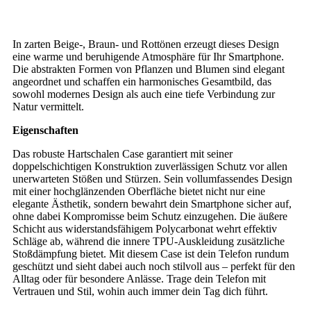
In zarten Beige-, Braun- und Rottönen erzeugt dieses Design
eine warme und beruhigende Atmosphäre für Ihr Smartphone.
Die abstrakten Formen von Pflanzen und Blumen sind elegant
angeordnet und schaffen ein harmonisches Gesamtbild, das
sowohl modernes Design als auch eine tiefe Verbindung zur
Natur vermittelt.
Eigenschaften
Das robuste Hartschalen Case garantiert mit seiner
doppelschichtigen Konstruktion zuverlässigen Schutz vor allen
unerwarteten Stößen und Stürzen. Sein vollumfassendes Design
mit einer hochglänzenden Oberfläche bietet nicht nur eine
elegante Ästhetik, sondern bewahrt dein Smartphone sicher auf,
ohne dabei Kompromisse beim Schutz einzugehen. Die äußere
Schicht aus widerstandsfähigem Polycarbonat wehrt effektiv
Schläge ab, während die innere TPU-Auskleidung zusätzliche
Stoßdämpfung bietet. Mit diesem Case ist dein Telefon rundum
geschützt und sieht dabei auch noch stilvoll aus – perfekt für den
Alltag oder für besondere Anlässe. Trage dein Telefon mit
Vertrauen und Stil, wohin auch immer dein Tag dich führt.