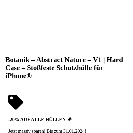
Klick zum Vergrößern
Botanik – Abstract Nature – V1 | Hard
Case – Stoßfeste Schutzhülle für
iPhone®
-20% AUF ALLE HÜLLEN 🎉
Jetzt massiv sparen! Bis zum 31.01.2024!