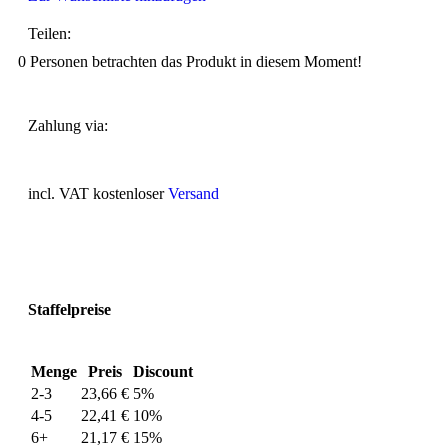
Teilen:
0
Personen betrachten das Produkt in diesem Moment!
Zahlung via:
incl. VAT
kostenloser
Versand
Staffelpreise
Menge
Preis
Discount
2-3
23,66
€
5%
4-5
22,41
€
10%
6+
21,17
€
15%