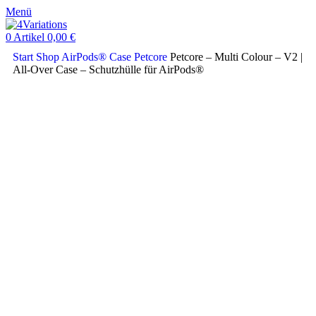
Menü
0
Artikel
0,00
€
Start
Shop
AirPods® Case
Petcore
Petcore – Multi Colour – V2 |
All-Over Case – Schutzhülle für AirPods®