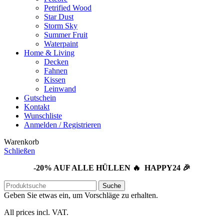
Petrified Wood
Star Dust
Storm Sky
Summer Fruit
Waterpaint
Home & Living
Decken
Fahnen
Kissen
Leinwand
Gutschein
Kontakt
Wunschliste
Anmelden / Registrieren
Warenkorb
Schließen
-20% AUF ALLE HÜLLEN 🔥 HAPPY24 🎉
Suche
Geben Sie etwas ein, um Vorschläge zu erhalten.
All prices incl. VAT.