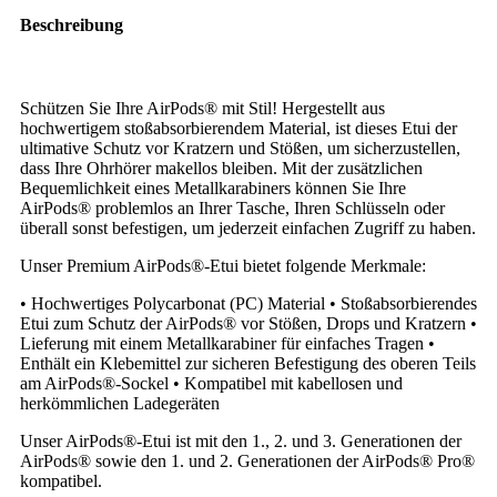
Beschreibung
Schützen Sie Ihre AirPods® mit Stil! Hergestellt aus
hochwertigem stoßabsorbierendem Material, ist dieses Etui der
ultimative Schutz vor Kratzern und Stößen, um sicherzustellen,
dass Ihre Ohrhörer makellos bleiben. Mit der zusätzlichen
Bequemlichkeit eines Metallkarabiners können Sie Ihre
AirPods® problemlos an Ihrer Tasche, Ihren Schlüsseln oder
überall sonst befestigen, um jederzeit einfachen Zugriff zu haben.
Unser Premium AirPods®-Etui bietet folgende Merkmale:
• Hochwertiges Polycarbonat (PC) Material • Stoßabsorbierendes
Etui zum Schutz der AirPods® vor Stößen, Drops und Kratzern •
Lieferung mit einem Metallkarabiner für einfaches Tragen •
Enthält ein Klebemittel zur sicheren Befestigung des oberen Teils
am AirPods®-Sockel • Kompatibel mit kabellosen und
herkömmlichen Ladegeräten
Unser AirPods®-Etui ist mit den 1., 2. und 3. Generationen der
AirPods® sowie den 1. und 2. Generationen der AirPods® Pro®
kompatibel.