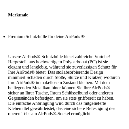
Merkmale
Premium Schutzhülle für deine AirPods ®
Unsere AirPods® Schutzhülle bietet zahlreiche Vorteile!
Hergestellt aus hochwertigem Polycarbonat (PC) ist sie
elegant und langlebig, während sie zuverlässigen Schutz für
Ihre AirPods® bietet. Das stoßabsorbierende Design
minimiert Schäden durch Stöße, Stürze und Kratzer, wodurch
Ihre AirPods® in makellosem Zustand bleiben. Mit dem
beiliegenden Metallkarabiner können Sie Ihre AirPods®
sicher an Ihrer Tasche, Ihrem Schlüsselbund oder anderen
Gegenständen befestigen, um sie stets griffbereit zu haben.
Die einfache Anbringung wird durch das mitgelieferte
Klebemittel gewährleistet, das eine sichere Befestigung des
oberen Teils am AirPods®-Sockel ermöglicht.