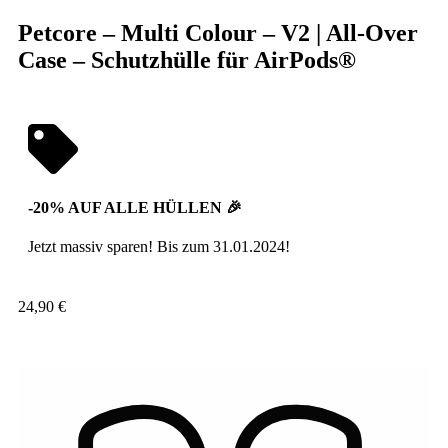
Petcore – Multi Colour – V2 | All-Over
Case – Schutzhülle für AirPods®
-20% AUF ALLE HÜLLEN 🎉
Jetzt massiv sparen! Bis zum 31.01.2024!
24,90
€