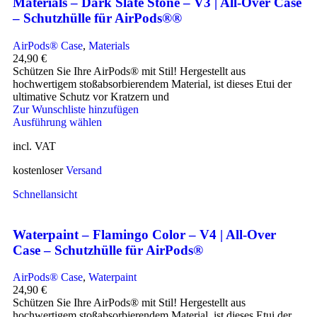
Materials – Dark Slate Stone – V3 | All-Over Case
– Schutzhülle für AirPods®®
AirPods® Case
,
Materials
24,90
€
Schützen Sie Ihre AirPods® mit Stil! Hergestellt aus
hochwertigem stoßabsorbierendem Material, ist dieses Etui der
ultimative Schutz vor Kratzern und
Zur Wunschliste hinzufügen
Ausführung wählen
incl. VAT
kostenloser
Versand
Schnellansicht
Waterpaint – Flamingo Color – V4 | All-Over
Case – Schutzhülle für AirPods®
AirPods® Case
,
Waterpaint
24,90
€
Schützen Sie Ihre AirPods® mit Stil! Hergestellt aus
hochwertigem stoßabsorbierendem Material, ist dieses Etui der