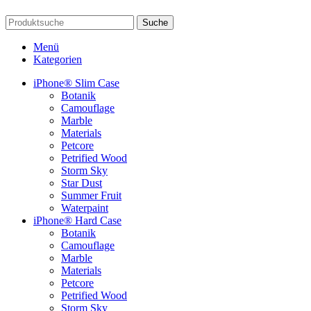
Suche
Menü
Kategorien
iPhone® Slim Case
Botanik
Camouflage
Marble
Materials
Petcore
Petrified Wood
Storm Sky
Star Dust
Summer Fruit
Waterpaint
iPhone® Hard Case
Botanik
Camouflage
Marble
Materials
Petcore
Petrified Wood
Storm Sky