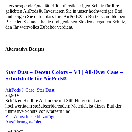
Hervorragende Qualität trifft auf erstklassigen Schutz für Ihre
geliebten AirPods®. Investieren Sie in unser hochwertiges Etui
und sorgen Sie dafür, dass Ihre AirPods® in Bestzustand bleiben.
Bestellen Sie noch heute und genießen Sie den eleganten Schutz,
den Ihr wertvolles Zubehör verdient.
Alternative Designs
Star Dust – Decent Colors – V1 | All-Over Case –
Schutzhülle für AirPods®
AirPods® Case
,
Star Dust
24,90
€
Schützen Sie Ihre AirPods® mit Stil! Hergestellt aus
hochwertigem stoßabsorbierendem Material, ist dieses Etui der
ultimative Schutz vor Kratzern und
Zur Wunschliste hinzufügen
Ausführung wählen
incl. VAT